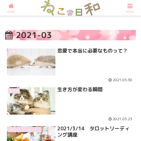
占いなら大阪の占いサロンねこ日和へ
HOME
MENU
2021-03
恋愛で本当に必要なものって？
恋愛
2021.03.30
生き方が変わる瞬間
生き方
2021.03.23
2021/3/14 タロットリーディ
タロットリーディング講座
ング講座