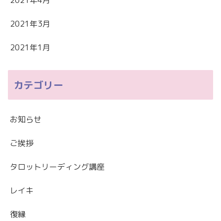
2021年3月
2021年1月
カテゴリー
お知らせ
ご挨拶
タロットリーディング講座
レイキ
復縁