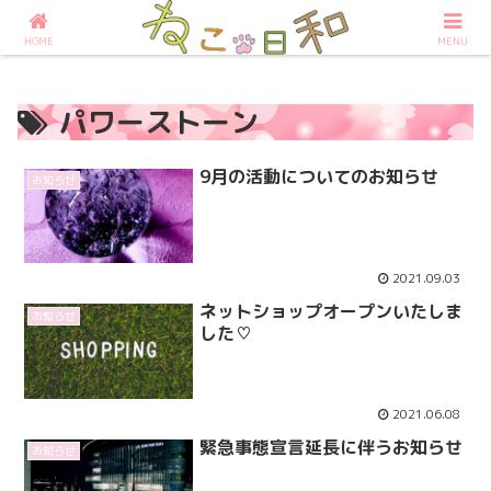
占いなら大阪の占いサロンねこ日和へ
HOME
MENU
パワーストーン
9月の活動についてのお知らせ
お知らせ
2021.09.03
ネットショップオープンいたしま
お知らせ
した♡
2021.06.08
緊急事態宣言延長に伴うお知らせ
お知らせ