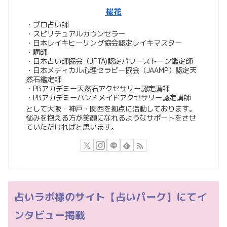
桜花
・プロ占い師
・スピリチュアルカウンセラー
・日本レイキヒーリング協会認定レイキマスター
・講師
・日本占い師協会（JFTA)認定パワーストーン鑑定師
・日本メディカル心理セラピー協会（JAAMP）認定天
然石鑑定師
・PBアカデミー天然石アクセサリー認定講師
・PBアカデミーハンドメイドアクセサリー認定講師
として大阪・神戸・関西を拠点に活動しております。
悩みを抱える方が笑顔になれるようなサポートをさせ
ていただければと思います。
占いラボ様のサイト【占いパーク】にてイ
ンタビュー掲載