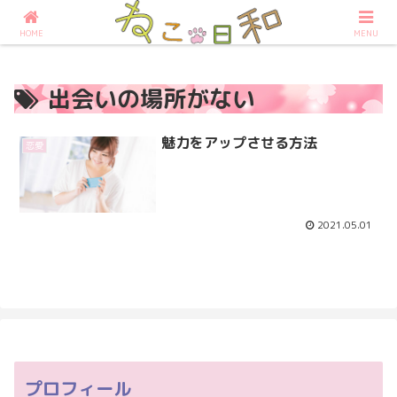
占いなら大阪の占いサロンねこ日和へ
HOME
MENU
出会いの場所がない
魅力をアップさせる方法
恋愛
2021.05.01
プロフィール