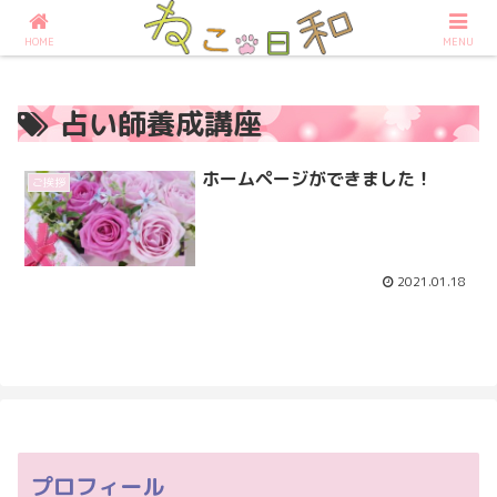
占いなら大阪の占いサロンねこ日和へ
HOME
MENU
占い師養成講座
ホームページができました！
ご挨拶
2021.01.18
プロフィール