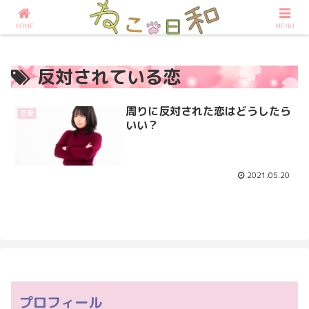
占いなら大阪の占いサロンねこ日和へ
HOME
MENU
反対されている恋
周りに反対された恋はどうしたら
恋愛
いい？
2021.05.20
プロフィール