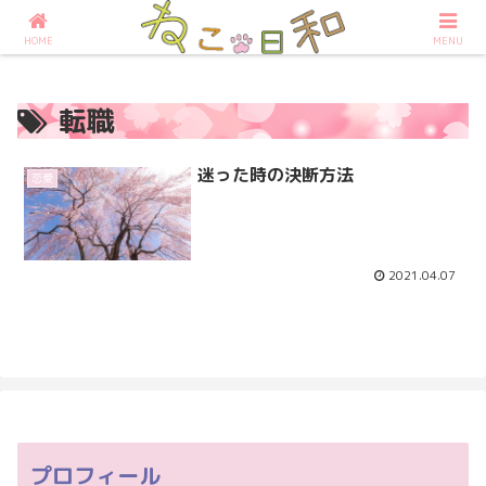
占いなら大阪の占いサロンねこ日和へ
HOME
MENU
転職
迷った時の決断方法
恋愛
2021.04.07
プロフィール