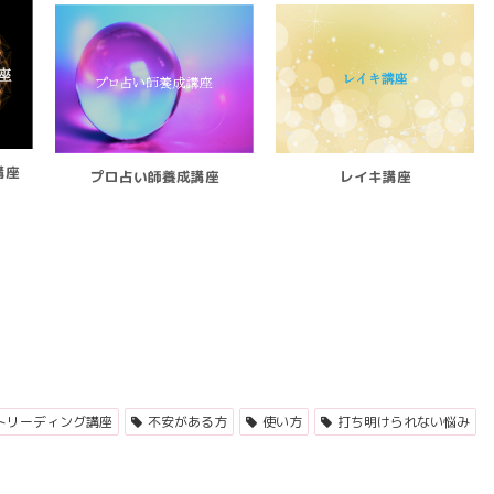
講座
プロ占い師養成講座
レイキ講座
トリーディング講座
不安がある方
使い方
打ち明けられない悩み