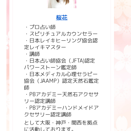
桜花
・プロ占い師
・スピリチュアルカウンセラー
・日本レイキヒーリング協会認
定レイキマスター
・講師
・日本占い師協会（JFTA)認定
パワーストーン鑑定師
・日本メディカル心理セラピー
協会（JAAMP）認定天然石鑑定
師
・PBアカデミー天然石アクセサ
リー認定講師
・PBアカデミーハンドメイドア
クセサリー認定講師
として大阪・神戸・関西を拠点
に活動しております。