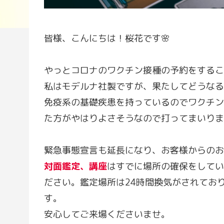
皆様、こんにちは！桜花です🌸
やっとコロナのワクチン接種の予約をするこ
私はモデルナ社製ですが、果たしてどうなる
免疫系の基礎疾患を持っているのでワクチン
た方がやはりよさそうなので打ってまいります(*
緊急事態宣言も延長になり、お客様からのお
対面鑑定、講座
はすでに場所の確保をしてい
ださい。鑑定場所は24時間換気がされてお
す。
安心してご来場くださいませ。