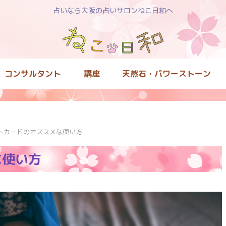
占いなら大阪の占いサロンねこ日和へ
コンサルタント
講座
天然石・パワーストーン
トカードのオススメな使い方
な使い方