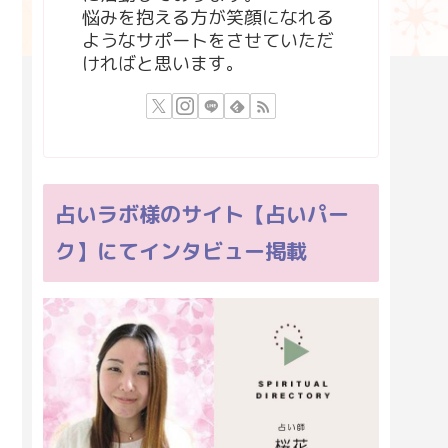
悩みを抱える方が笑顔になれる
ようなサポートをさせていただ
ければと思います。
占いラボ様のサイト【占いパー
ク】にてインタビュー掲載