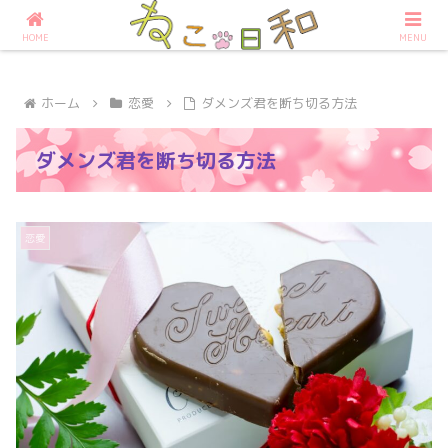
占いなら大阪の占いサロンねこ日和へ
HOME
MENU
ホーム
恋愛
ダメンズ君を断ち切る方法
ダメンズ君を断ち切る方法
恋愛