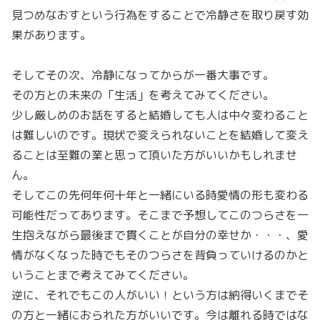
見つめなおすという行為をすることで冷静さを取り戻す効
果があります。
そしてその次、冷静になってからが一番大事です。
その方との未来の「生活」を考えてみてください。
少し厳しめのお話をすると結婚しても人は中々変わること
は難しいのです。現状で変えられないことを結婚して変え
ることは至難の業と思って頂いた方がいいかもしれませ
ん。
そしてこの先何年何十年と一緒にいる時愛情の形も変わる
可能性だってあります。そこまで予想してこのつらさを一
生抱えながら最後まで貫くことが自分の幸せか・・・、愛
情がなくなった時でもそのつらさを背負っていけるのかと
いうことまで考えてみてください。
逆に、それでもこの人がいい！という方は納得いくまでそ
の方と一緒におられた方がいいです。今は離れる時ではな