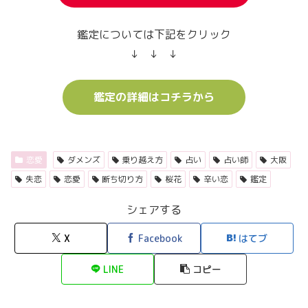
鑑定については下記をクリック
↓ ↓ ↓
鑑定の詳細はコチラから
恋愛
ダメンズ
乗り越え方
占い
占い師
大阪
失恋
恋愛
断ち切り方
桜花
辛い恋
鑑定
シェアする
X
Facebook
はてブ
LINE
コピー