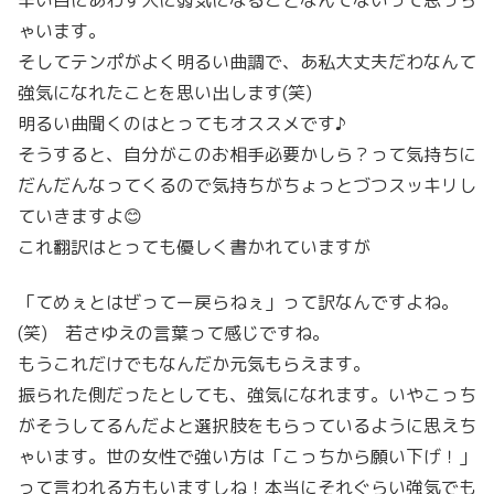
ゃいます。
そしてテンポがよく明るい曲調で、あ私大丈夫だわなんて
強気になれたことを思い出します(笑)
明るい曲聞くのはとってもオススメです♪
そうすると、自分がこのお相手必要かしら？って気持ちに
だんだんなってくるので気持ちがちょっとづつスッキリし
ていきますよ😊
これ翻訳はとっても優しく書かれていますが
「てめぇとはぜってー戻らねぇ」って訳なんですよね。
(笑) 若さゆえの言葉って感じですね。
もうこれだけでもなんだか元気もらえます。
振られた側だったとしても、強気になれます。いやこっち
がそうしてるんだよと選択肢をもらっているように思えち
ゃいます。世の女性で強い方は「こっちから願い下げ！」
って言われる方もいますしね！本当にそれぐらい強気でも