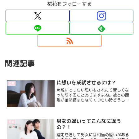
桜花をフォローする
関連記事
片想いを成就させるには？
恋愛
片想いでつらい思いをされたり苦しくな
ったりすることありますよね。彼との距
離が全然縮まらなくてつらい時どうした
らいいの？！そんなあなたにどうしたら
いいのかのワンポイントアドバイスをお
伝えいたします。
男女の違いってこんなに違う
恋愛
の？！
鑑定を通して男女には相当の違いがある