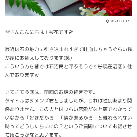
2021.08.02
皆さんこんにちは！桜花です🌸
最近は石の魅力に引き込まれすぎて吐血しちゃうぐらい我
が家にお迎えしております(笑)
こういう方を巷では石沼民と呼ぶそうです🤣現在沼底に住
んでおりますｗ
さてさて今回は、前回のお話の続きです。
タイトルはダメンズ君としましたが、これは性別あまり関
係ありません。この人とはつらい恋愛だなと頭でわかって
いながら「好きだから」「情があるから」と離れられない
時ってどうしたらいいの？というご質問についてお話させ
て頂こうかなと思います。