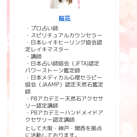
桜花
・プロ占い師
・スピリチュアルカウンセラー
・日本レイキヒーリング協会認
定レイキマスター
・講師
・日本占い師協会（JFTA)認定
パワーストーン鑑定師
・日本メディカル心理セラピー
協会（JAAMP）認定天然石鑑定
師
・PBアカデミー天然石アクセサ
リー認定講師
・PBアカデミーハンドメイドア
クセサリー認定講師
として大阪・神戸・関西を拠点
に活動しております。