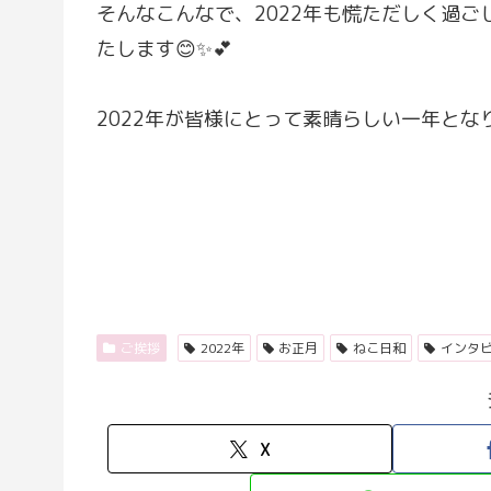
そんなこんなで、2022年も慌ただしく過
たします😊✨💕
2022年が皆様にとって素晴らしい一年となりま
ご挨拶
2022年
お正月
ねこ日和
インタ
X