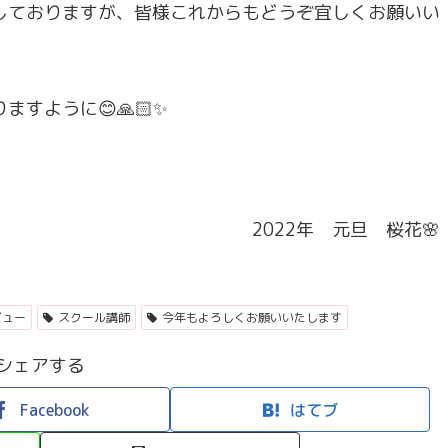
ごしておりますが、皆様これからもどうぞ宜しくお願いい
すように😊🙏🏻✨
2022年 元旦 桜花🌸
ビュー
スクール講師
今年もよろしくお願いいたします
シェアする
Facebook
はてブ