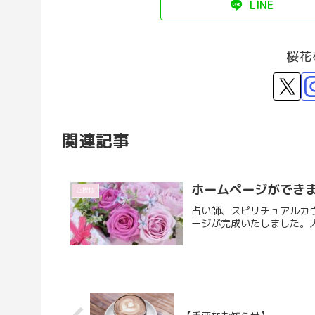
LINE
桜花
関連記事
ホームページができ
ご挨拶
占い師、スピリチュアルカ
ージが完成いたしました。