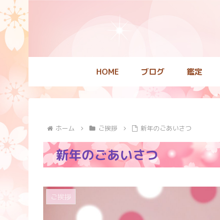
HOME
ブログ
鑑定
ホーム
ご挨拶
新年のごあいさつ
新年のごあいさつ
ご挨拶